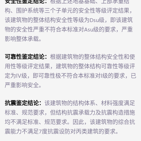
安全性鉴定结论：
根据上述地基基础、上部承重结
构、围护系统等三个子单元的安全性等级评定结果，
IFIC
该建筑物的整体结构安全性等级为Dsu级，即该建筑
物的安全性严重不符合本标准对Asu级的要求，严重
影响整体承载。
CH
可靠性鉴定结论：
根据建筑物的整体结构安全性和使
ES
用性等级评定结果，建筑物的整体结构可靠性等级评
YRIGHT
定为Ⅳ级，即可靠性极不符合本标准对Ⅰ级的要求，已
严重影响安全。
抗震鉴定结论：
该建筑物的结构体系、材料强度满足
标准、规范要求，但结构抗震承载力及抗震构造措施
均不满足标准、规范要求。因此，该建筑物的综合抗
震能力不满足7度抗震设防对丙类建筑的要求。