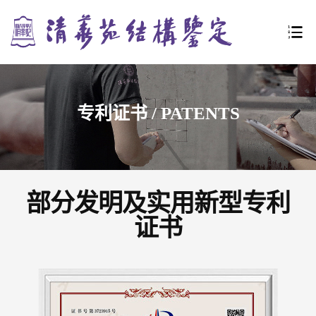
URE
专利证书 / PATENTS
LE
部分发明及实用新型专利
证书