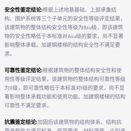
安全性鉴定结论:
根据上述地基基础、上部承重结
IFIC
构、围护系统等三个子单元的安全性等级评定结果，
该建筑物的整体结构安全性等级为Bsu级，即该建筑
物的安全性略低于本标准对Asu级的要求，尚不显著
CH
影响整体承载。加建钢楼梯的结构安全性不满足要
求。
ES
YRIGHT
可靠性鉴定结论:
根据建筑物的整体结构安全性和使
用性等级评定结果，该建筑物的整体结构可靠性等级
为Ⅱ级，即可靠性略低于本标准对Ⅰ级的要求，尚不显
著影响整体承载功能和使用功能。加建钢楼梯的结构
可靠性不满足要求。
抗震鉴定结论:
加固后该建筑物的结构体系、结构抗