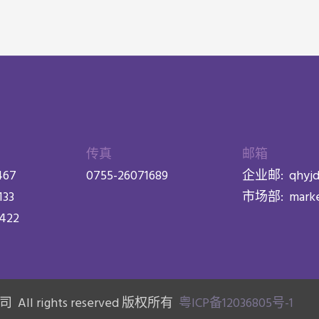
传真
邮箱
467
0755-26071689
企业邮:
qhyj
133
市场部:
mark
9422
l rights reserved 版权所有
粤ICP备12036805号-1