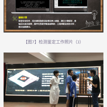
【图7】检测鉴定工作照片（3）