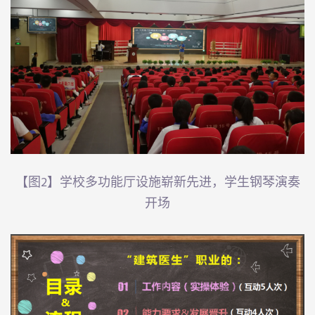
【图2】学校多功能厅设施崭新先进，学生钢琴演奏
开场