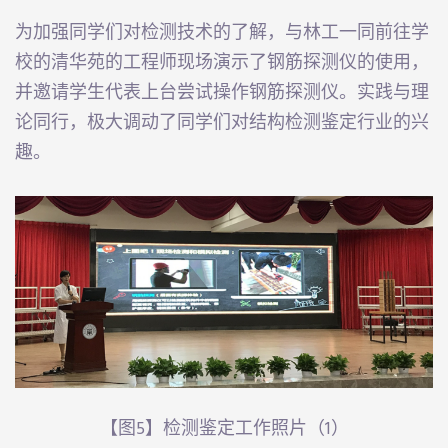
为加强同学们对检测技术的了解，与林工一同前往学
校的清华苑的工程师现场演示了钢筋探测仪的使用，
并邀请学生代表上台尝试操作钢筋探测仪。实践与理
论同行，极大调动了同学们对结构检测鉴定行业的兴
趣。
【图5】检测鉴定工作照片（1）