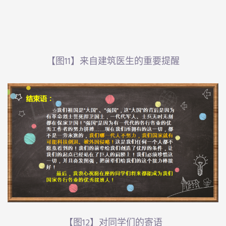
【图11】来自建筑医生的重要提醒
【图12】对同学们的寄语