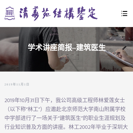
URE
学术讲座简报–建筑医生
LE
2019年11月1日
2019年10月31日下午，我公司高级工程师林爱莲女士
（以下称“林工”）应邀赴北京师范大学南山附属学校
中学部进行了一场关于“建筑医生”的职业生涯规划及
行业知识普及方面的讲座。林工2002年毕业于深圳大