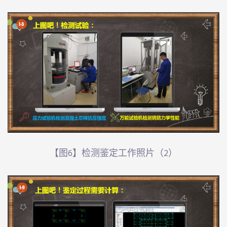
【图6】检测鉴定工作照片（2）