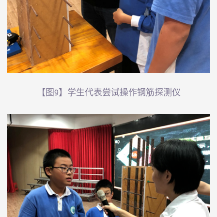
【图9】学生代表尝试操作钢筋探测仪