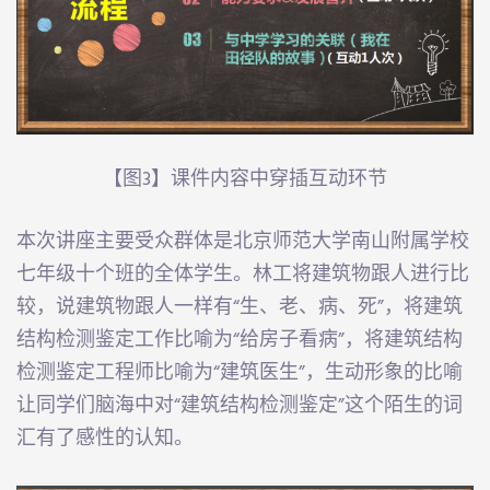
【图3】课件内容中穿插互动环节
本次讲座主要受众群体是北京师范大学南山附属学校
七年级十个班的全体学生。林工将建筑物跟人进行比
较，说建筑物跟人一样有“生、老、病、死”，将建筑
结构检测鉴定工作比喻为“给房子看病”，将建筑结构
检测鉴定工程师比喻为“建筑医生”，生动形象的比喻
让同学们脑海中对“建筑结构检测鉴定”这个陌生的词
汇有了感性的认知。