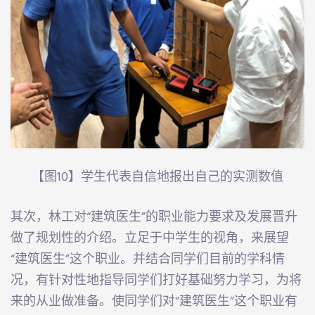
【图10】学生代表自信地报出自己的实测数值
其次，林工对“建筑医生”的职业能力要求及发展晋升
做了规划性的介绍。立足于中学生的视角，来展望
“建筑医生”这个职业。并结合同学们目前的学科情
况，有针对性地指导同学们打好基础努力学习，为将
来的从业做准备。使同学们对“建筑医生”这个职业有